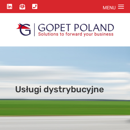



Usługi dystrybucyjne