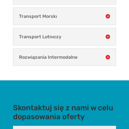
Transport Morskı
Transport Lotnıczy
Rozwiązania Intermodalne
Skontaktuj się z nami w celu
dopasowania oferty